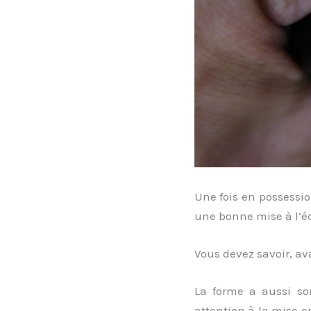
Une fois en possessio
une bonne mise à l’éc
Vous devez savoir, av
La forme a aussi son
attention à la mise e