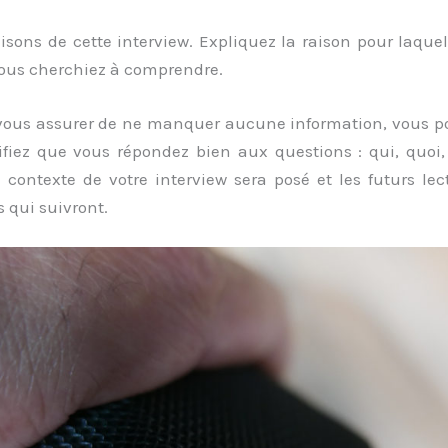
aisons de cette interview. Expliquez la raison pour laque
vous cherchiez à comprendre.
 vous assurer de ne manquer aucune information, vous p
ifiez que vous répondez bien aux questions : qui, quo
e contexte de votre interview sera posé et les futurs l
s qui suivront.