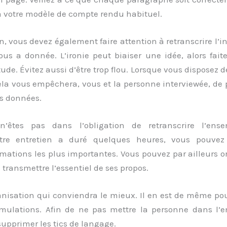
 à votre modèle de compte rendu habituel.
on, vous devez également faire attention à retranscrire l’
ous a donnée. L’ironie peut biaiser une idée, alors fai
ude. Évitez aussi d’être trop flou. Lorsque vous disposez d
la vous empêchera, vous et la personne interviewée, de p
ns données.
n’êtes pas dans l’obligation de retranscrire l’ense
otre entretien a duré quelques heures, vous pouvez
ations les plus importantes. Vous pouvez par ailleurs o
à transmettre l’essentiel de ses propos.
anisation qui conviendra le mieux. Il en est de même pou
rmulations. Afin de ne pas mettre la personne dans l’
upprimer les tics de langage.