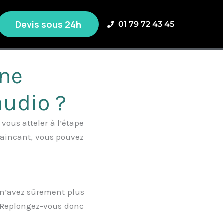
Devis sous 24h
01 79 72 43 45
ne
audio ?
 vous atteler à l’étape
onvaincant, vous pouvez
s n’avez sûrement plus
. Replongez-vous donc