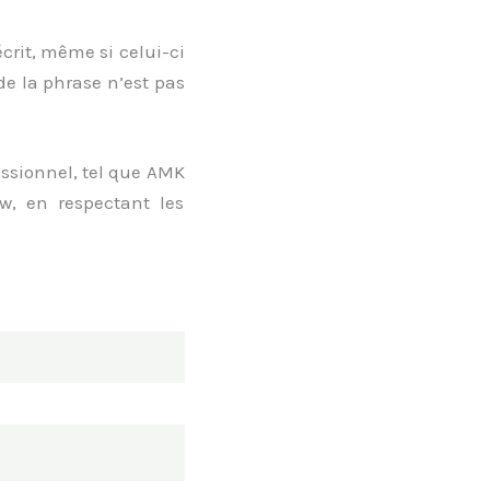
crit, même si celui-ci
 de la phrase n’est pas
essionnel, tel que AMK
ew, en respectant les