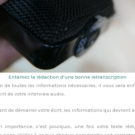
Entamez la rédaction d’une bonne retranscription
n de toutes les informations nécessaires, il vous sera en
rit de votre interview audio.
ant de démarrer votre écrit, les informations qui devront 
 importance, c’est pourquoi, une fois votre texte rédi
n page. Veillez à ce que chaque paragraphe soit correcte