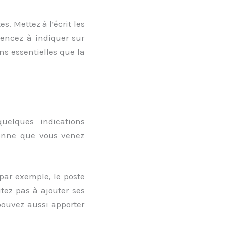
. Mettez à l’écrit les
encez à indiquer sur
ns essentielles que la
quelques indications
sonne que vous venez
par exemple, le poste
itez pas à ajouter ses
 pouvez aussi apporter