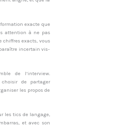
information exacte que
tes attention à ne pas
e chiffres exacts, vous
araître incertain vis-
mble de l’interview.
 choisir de partager
rganiser les propos de
r les tics de langage,
embarras, et avec son