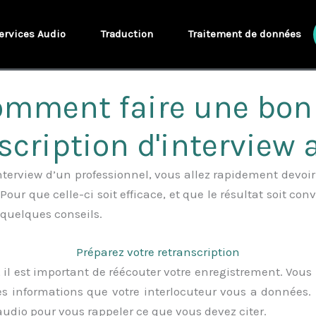
ervices Audio
Traduction
Traitement de données
omment faire une bon
scription d'interview 
interview d’un professionnel, vous allez rapidement devoir
 Pour que celle-ci soit efficace, et que le résultat soit c
 quelques conseils.
Préparez votre retranscription
 il est important de réécouter votre enregistrement. Vou
es informations que votre interlocuteur vous a données
audio pour vous rappeler ce que vous devez citer.