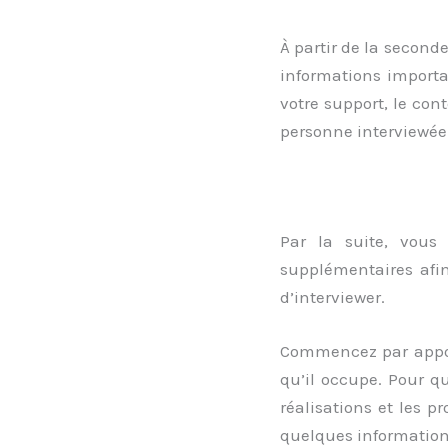
À partir de la second
informations import
votre support, le con
personne interviewée
Par la suite, vous 
supplémentaires afi
d’interviewer.
Commencez par apport
qu’il occupe. Pour qu
réalisations et les p
quelques informations 