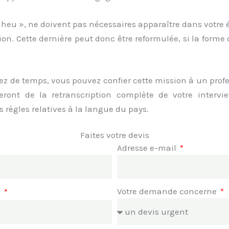
 heu », ne doivent pas nécessaires apparaître dans votre é
tion. Cette dernière peut donc être reformulée, si la forme
z de temps, vous pouvez confier cette mission à un prof
eront de la retranscription complète de votre intervi
 règles relatives à la langue du pays.
Faites votre devis
Adresse e-mail
Votre demande concerne
e