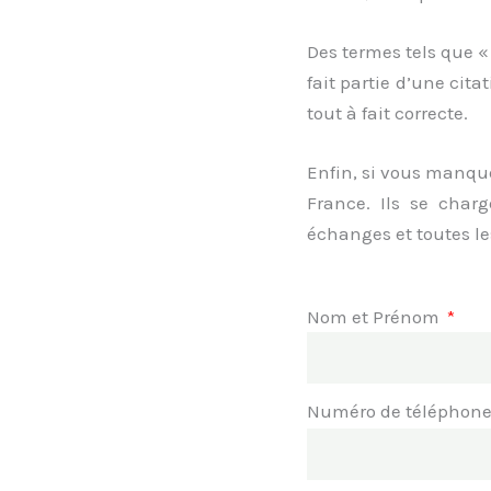
Des termes tels que «
fait partie d’une cita
tout à fait correcte.
Enfin, si vous manque
France. Ils se charg
échanges et toutes les
Nom et Prénom
Numéro de téléphon