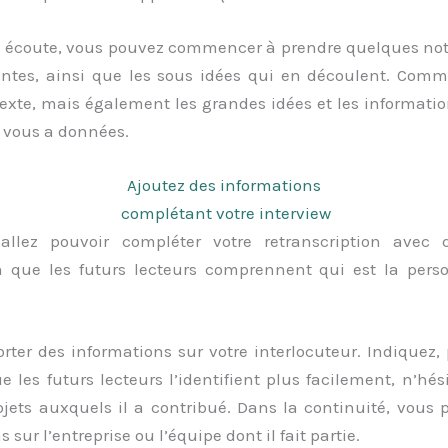
e écoute, vous pouvez commencer à prendre quelques notes
antes, ainsi que les sous idées qui en découlent. Comm
texte, mais également les grandes idées et les informatio
 vous a données.
Ajoutez des informations
complétant votre interview
allez pouvoir compléter votre retranscription avec 
n que les futurs lecteurs comprennent qui est la per
er des informations sur votre interlocuteur. Indiquez, 
e les futurs lecteurs l’identifient plus facilement, n’hés
rojets auxquels il a contribué. Dans la continuité, vous
sur l’entreprise ou l’équipe dont il fait partie.