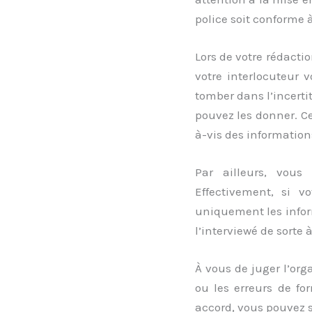
police soit conforme
Lors de votre rédacti
votre interlocuteur v
tomber dans l’incertit
pouvez les donner. Ce
à-vis des informatio
Par ailleurs, vous 
Effectivement, si v
uniquement les inform
l’interviewé de sorte 
À vous de juger l’org
ou les erreurs de fo
accord, vous pouvez s