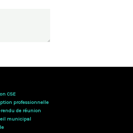
ion CSE
iption professionnelle
-rendu de réunion
eil municipal
le